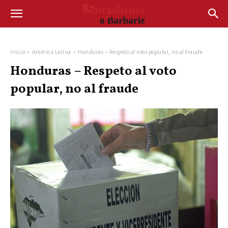
Inicio
América Latina
Honduras - Respeto al voto popular, no al fraude
Honduras – Respeto al voto
popular, no al fraude